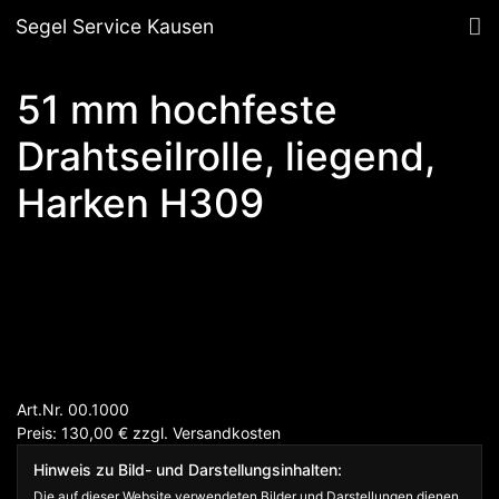
Segel Service Kausen
51 mm hochfeste
Drahtseilrolle, liegend,
Harken H309
Art.Nr. 00.1000
Preis: 130,00
€
zzgl.
Versandkosten
Hinweis zu Bild- und Darstellungsinhalten:
Die auf dieser Website verwendeten Bilder und Darstellungen dienen