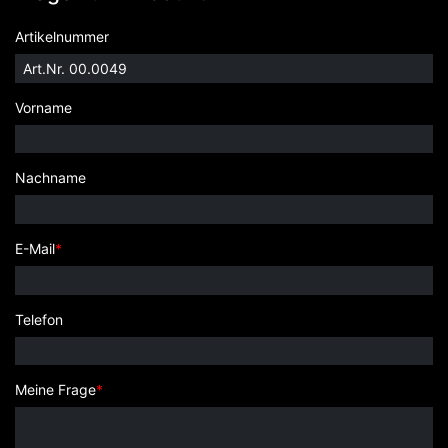
Artikelnummer
Vorname
Nachname
E-Mail
*
Telefon
Meine Frage
*