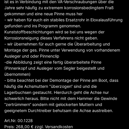
ist es in Verbindung mit den VA-Verschraubungen über die
Jahre sehr häufig zu extremem korrosionsbedingtem Fraß
gekommen und eine neue Pinne muss her
- wir haben für euch ein stabiles Ersatzrohr in Eloxalausführung
gefunden und ins Programm genommen.
Kunststoffbeschichtungen wird se bei uns wegen der
Korrosionsneigung dieses Verfahrens nicht geben.
- wir übernehmen für euch gerne die Überarbeitung und
Montage der ges. Pinne unter Verwendung von vorhandenem
Ausleger und oder Pinnenclip
-die Abbildung zeigt eine fertig überarbeitete Pinne
(Pinnenkopf und Ausleger vom Segler beigestellt und
übernommen)
- bitte beachtet bei der Demontage der Pinne am Boot, dass
häufig die Achsmuttern "überzogen“ sind und die
Lagerbuchsen gestaucht. Hierdurch geht die Achse nur
schwerlich heraus. Bitte nicht mit dem Hammer die Gewinde
“zertrümmern“ sondern mit gelockerten Muttern und
geeignetem Durchtreiber behutsam die Achse austreiben.
Art.Nr. 00.1228
Preis: 268,00
€
zzgl.
Versandkosten