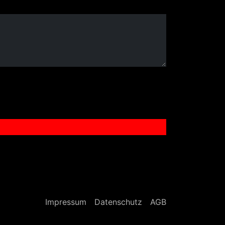
Navigation überspringen
Impressum
Datenschutz
AGB