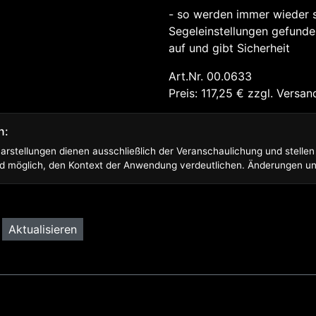
- so werden immer wieder s
Segeleinstellungen gefunden,
auf und gibt Sicherheit
Art.Nr. 00.0633
Preis: 117,25
€
zzgl.
Versan
n:
arstellungen dienen ausschließlich der Veranschaulichung und stelle
 und möglich, den Kontext der Anwendung verdeutlichen. Änderungen u