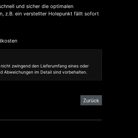
chnell und sicher die optimalen
 z.B. ein verstellter Holepunkt fällt sofort
dkosten
n nicht zwingend den Lieferumfang eines oder
nd Abweichungen im Detail sind vorbehalten.
Zurück