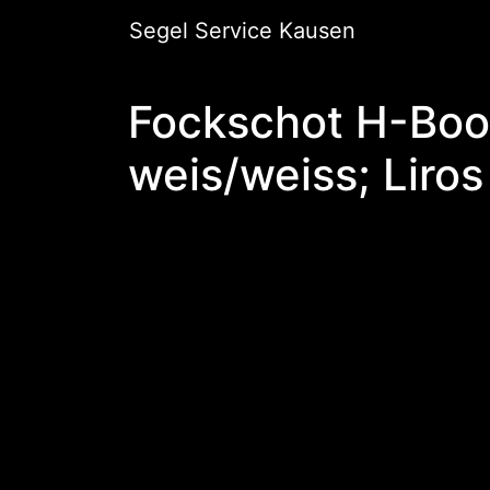
Segel Service Kausen
Fockschot H-Boot 
weis/weiss; Liros