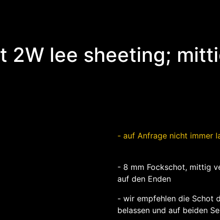
2W lee sheeting; mittig
- auf Anfrage nicht immer 
- 8 mm Fockschot, mittig v
auf den Enden
- wir empfehlen die Schot 
belassen und auf beiden S