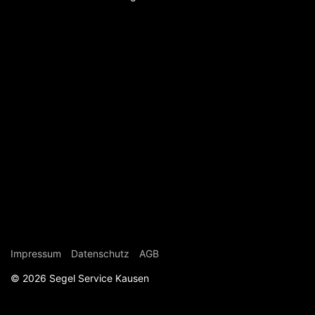
Navigation überspringen
Impressum
Datenschutz
AGB
© 2026 Segel Service Kausen